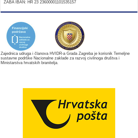
ZABA IBAN: HR 23 23600001101535157
Zajednica udruga i članova HVIDR-a Grada Zagreba je korisnik Temeljne
sustavne podrške Nacionalne zaklade za razvoj civilnoga društva i
Ministarstva hrvatskih branitelja.