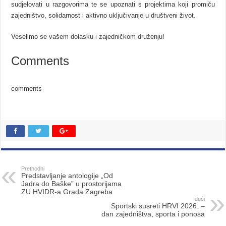
sudjelovati u razgovorima te se upoznati s projektima koji promiču
zajedništvo, solidarnost i aktivno uključivanje u društveni život.
Veselimo se vašem dolasku i zajedničkom druženju!
Comments
comments
Prethodni
Predstavljanje antologije „Od
Jadra do Baške” u prostorijama
ZU HVIDR-a Grada Zagreba
Idući
Sportski susreti HRVI 2026. –
dan zajedništva, sporta i ponosa