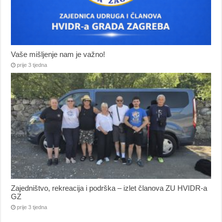
Vaše mišljenje nam je važno!
prije 3 tjedna
Zajedništvo, rekreacija i podrška – izlet članova ZU HVIDR-a
GZ
prije 3 tjedna