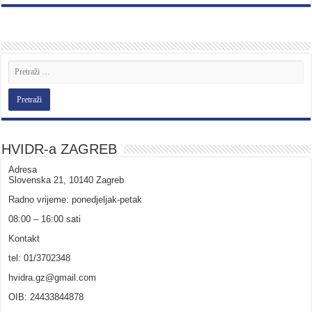
HVIDR-a ZAGREB
Adresa
Slovenska 21, 10140 Zagreb
Radno vrijeme: ponedjeljak-petak
08:00 – 16:00 sati
Kontakt
tel: 01/3702348
hvidra.gz@gmail.com
OIB: 24433844878