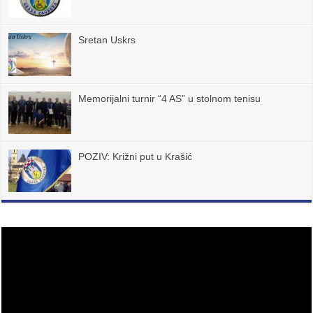
Sretan Uskrs
Memorijalni turnir “4 AS” u stolnom tenisu
POZIV: Križni put u Krašić