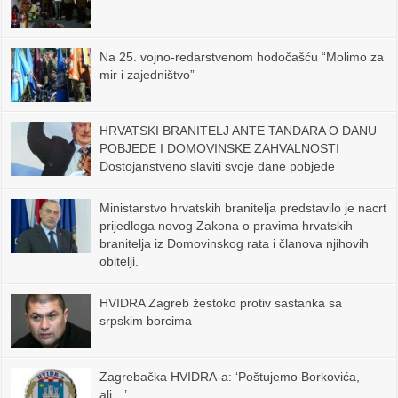
Na 25. vojno-redarstvenom hodočašću “Molimo za
mir i zajedništvo”
HRVATSKI BRANITELJ ANTE TANDARA O DANU
POBJEDE I DOMOVINSKE ZAHVALNOSTI
Dostojanstveno slaviti svoje dane pobjede
Ministarstvo hrvatskih branitelja predstavilo je nacrt
prijedloga novog Zakona o pravima hrvatskih
branitelja iz Domovinskog rata i članova njihovih
obitelji.
HVIDRA Zagreb žestoko protiv sastanka sa
srpskim borcima
Zagrebačka HVIDRA-a: ‘Poštujemo Borkovića,
ali…’