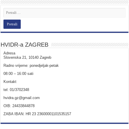
HVIDR-a ZAGREB
Adresa
Slovenska 21, 10140 Zagreb
Radno vrijeme: ponedjeljak-petak
08:00 – 16:00 sati
Kontakt
tel: 01/3702348
hvidra.gz@gmail.com
OIB: 24433844878
ZABA IBAN: HR 23 23600001101535157