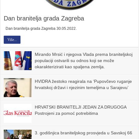
Dan branitelja grada Zagreba
Dan branitelja grada Zagreba 30.05.2022.
Više...
Mirando Mrsić i njegova Vlada prema braniteljskoj
populaciji ostvarili su odnos koji se može
okarakterizirati kao spaljena zemlja.
HVIDRA žestoko reagirala na ‘Pupovčevo ruganje
hrvatskoj državi i njezinim temeljima u Sarajevu’
HRVATSKI BRANITELJI JEDAN ZA DRUGOGA
Postrojeni za pomoć potrebitima
3. godišnjica braniteljskog prosvjeda u Savskoj 66