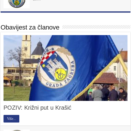
Obavijest za članove
POZIV: Križni put u Krašić
Više...