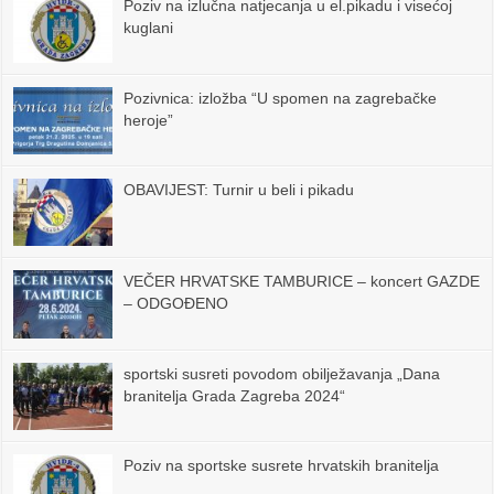
Poziv na izlučna natjecanja u el.pikadu i visećoj
kuglani
Pozivnica: izložba “U spomen na zagrebačke
heroje”
OBAVIJEST: Turnir u beli i pikadu
VEČER HRVATSKE TAMBURICE – koncert GAZDE
– ODGOĐENO
sportski susreti povodom obilježavanja „Dana
branitelja Grada Zagreba 2024“
Poziv na sportske susrete hrvatskih branitelja