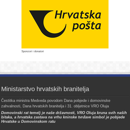
Sponzori i donatori
Ministarstvo hrvatskih branitelja
Čestitka ministra Medveda povodom Dana pobjede i domovinske
zahvalnosti, Dana hrvatskih branitelja i 31. obljetnice VRO Oluja
Domovinski rat temelj je naše državnosti, VRO Oluja kruna svih naših
bitaka, a hrvatska zastava na vrhu kninske tvrđave simbol je pobjede
Hrvatske u Domovinskom ratu