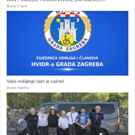
prije 2 dana
Vaše mišljenje nam je važno!
prije 3 tjedna