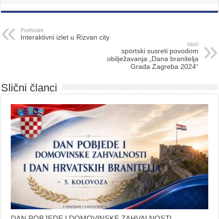
Prethodni
Interaktivni izlet u Rizvan city
Idući
sportski susreti povodom
obilježavanja „Dana branitelja
Grada Zagreba 2024“
Slični članci
DAN POBJEDE I DOMOVINSKE ZAHVALNOSTI