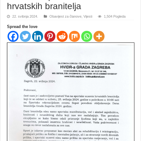
hrvatskih branitelja
22. svibnja 2024.
Obavijest za članove
,
Vijesti
1,504 Pogleda
Spread the love