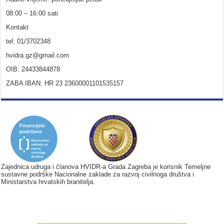
08:00 – 16:00 sati
Kontakt
tel: 01/3702348
hvidra.gz@gmail.com
OIB: 24433844878
ZABA IBAN: HR 23 23600001101535157
Zajednica udruga i članova HVIDR-a Grada Zagreba je korisnik Temeljne
sustavne podrške Nacionalne zaklade za razvoj civilnoga društva i
Ministarstva hrvatskih branitelja.