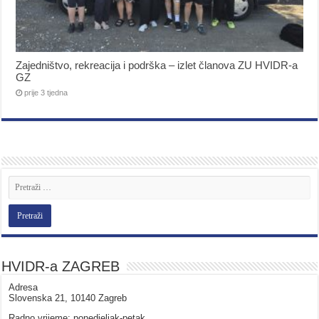
Zajedništvo, rekreacija i podrška – izlet članova ZU HVIDR-a
GZ
prije 3 tjedna
HVIDR-a ZAGREB
Adresa
Slovenska 21, 10140 Zagreb
Radno vrijeme: ponedjeljak-petak