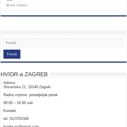
prije 4 tjedna
HVIDR-a ZAGREB
Adresa
Slovenska 21, 10140 Zagreb
Radno vrijeme: ponedjeljak-petak
08:00 – 16:00 sati
Kontakt
tel: 01/3702348
hvidra.gz@gmail.com