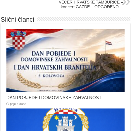
VEČER HRVATSKE TAMBURICE –
koncert GAZDE – ODGOĐENO
Slični članci
DAN POBJEDE I DOMOVINSKE ZAHVALNOSTI
prije 4 dana