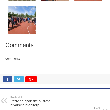
Comments
comments
Prethodni
Poziv na sportske susrete
hrvatskih branitelja
Idući