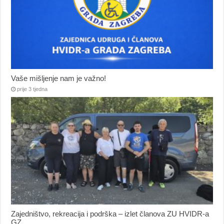
Vaše mišljenje nam je važno!
prije 3 tjedna
Zajedništvo, rekreacija i podrška – izlet članova ZU HVIDR-a
GZ