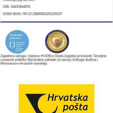
OIB: 24433844878
ZABA IBAN: HR 23 23600001101535157
Zajednica udruga i članova HVIDR-a Grada Zagreba je korisnik Temeljne
sustavne podrške Nacionalne zaklade za razvoj civilnoga društva i
Ministarstva hrvatskih branitelja.